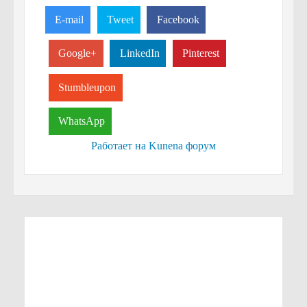
E-mail
Tweet
Facebook
Google+
LinkedIn
Pinterest
Stumbleupon
WhatsApp
Работает на
Kunena форум