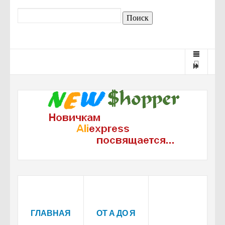
ГЛАВНАЯ
ОТ А ДО Я