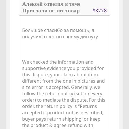
Алексей ответил в теме
Прислали не тот товар
#3778
Большое спасибо за помощь, я
получил ответ по своему диспуту.
We checked the information and
supportive evidence you provided for
this dispute, your claim about item
different from the one in pictures and
size error is accepted. Generally, we
follow the return policy (set on every
order) to mediate the dispute. For this
order, the return policy is “Returns
accepted if product not as described,
buyer pays return shipping; or keep
the product & agree refund with