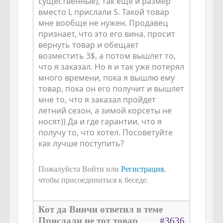
существенные), так еще и размер
вместо L прислали S. Такой товар
мне вообще не нужен. Продавец
признает, что это его вина, просит
вернуть товар и обещает
возместить 3$, а потом вышлет то,
что я заказал. Но я и так уже потерял
много времени, пока я вышлю ему
товар, пока он его получит и вышлет
мне то, что я заказал пройдет
летний сезон, а зимой корсеты не
носят)) Да и где гарантии, что я
получу то, что хотел. Посоветуйте
как лучше поступить?
Пожалуйста Войти или
Регистрация
,
чтобы присоединиться к беседе.
Кот да Винчи ответил в теме
Прислали не тот товар
#3636