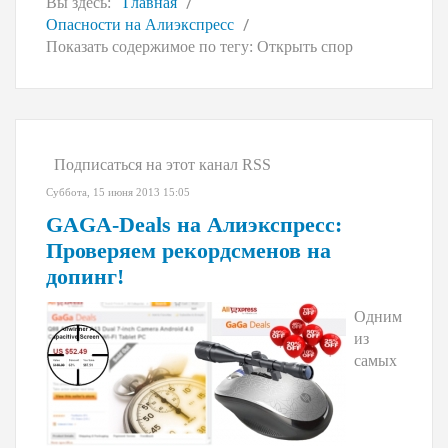
Вы здесь:
Главная
Опасности на Алиэкспресс
Показать содержимое по тегу: Открыть спор
Подписаться на этот канал RSS
Суббота, 15 июня 2013 15:05
GAGA-Deals на Алиэкспресс:
Проверяем рекордсменов на
допинг!
О
дним
из
самых