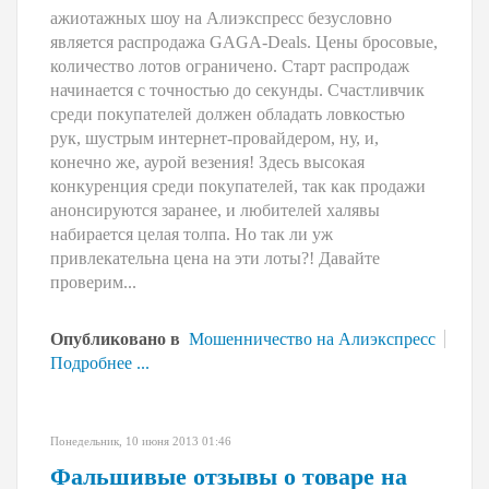
ажиотажных шоу на Алиэкспресс безусловно
является распродажа GAGA-Deals. Цены бросовые,
количество лотов ограничено. Старт распродаж
начинается с точностью до секунды. Счастливчик
среди покупателей должен обладать ловкостью
рук, шустрым интернет-провайдером, ну, и,
конечно же, аурой везения! Здесь высокая
конкуренция среди покупателей, так как продажи
анонсируются заранее, и любителей халявы
набирается целая толпа. Но так ли уж
привлекательна цена на эти лоты?! Давайте
проверим...
Опубликовано в
Мошенничество на Алиэкспресс
Подробнее ...
Понедельник, 10 июня 2013 01:46
Фальшивые отзывы о товаре на