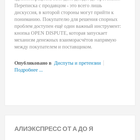
Переписка с продавцом - это всего лишь
дискуссия, в которой стороны могут прийти к
пониманию. Покупателю для решения спорных
проблем доступен ещё один важный инструмент:
кнопка OPEN DISPUTE, которая запускает
механизм денежных взаиморасчётов напрямую
между покупателем и поставщиком.
Опубликовано в
Диспуты и претензии
Подробнее ...
АЛИЭКСПРЕСС
ОТ А ДО Я