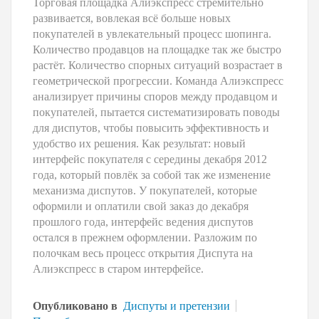
Т
орговая площадка Алиэкспресс стремительно
развивается, вовлекая всё больше новых
покупателей в увлекательный процесс шопинга.
Количество продавцов на площадке так же быстро
растёт. Количество спорных ситуаций возрастает в
геометрической прогрессии. Команда Алиэкспресс
анализирует причины споров между продавцом и
покупателей, пытается систематизировать поводы
для диспутов, чтобы повысить эффективность и
удобство их решения. Как результат: новый
интерфейс покупателя с середины декабря 2012
года, который повлёк за собой так же изменение
механизма диспутов. У покупателей, которые
оформили и оплатили свой заказ до декабря
прошлого года, интерфейс ведения диспутов
остался в прежнем оформлении. Разложим по
полочкам весь процесс открытия Диспута на
Алиэкспресс в старом интерфейсе.
Опубликовано в
Диспуты и претензии