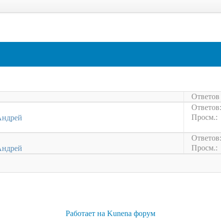
Ответов 
Ответов
Просм.:
Андрей
Ответов
Просм.:
Андрей
Работает на
Kunena форум