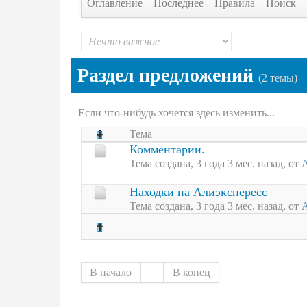
Оглавление
Последнее
Правила
Поиск
Раздел предложений
(2 темы)
Если что-нибудь хочется здесь изменить...
Тема
Комментарии.
Тема создана, 3 года 3 мес. назад, от
Находки на Алиэкспересс
Тема создана, 3 года 3 мес. назад, от
В начало
1
В конец