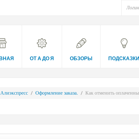
ВНАЯ
ОТ А ДО Я
ОБЗОРЫ
ПОДСКАЗК
 Алиэкспресс
Оформление заказа.
Как отменить оплаченный