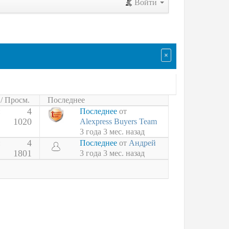
Войти
/ Просм.
Последнее
4
:
Последнее
от
1020
Alexpress Buyers Team
3 года 3 мес. назад
4
:
Последнее
от
Андрей
1801
3 года 3 мес. назад